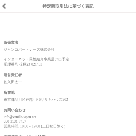
特定商取引法に基づく表記
販売業者
ジャンコパートナーズ株式会社
インターネット異性紹介事業届け出予定
受理番号 荏原23-021453
運営責任者
佐久田太一
所在地
東京都品川区戸越4-9-6ササキハウス202
お問い合わせ
info@vanilla-japan.net
050-3131-7457
営業時間: 10:00～19:00 (土日祝日除く)